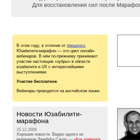
Для восстановления сил после Марафона
В этом году, в отличие от
прошлого
,
Юзабилити-марафон — это цикл онлайн-
вебинаров. В нём по-прежнему принимают
участие настоящие «зубры» в области
юзабилити и UX с интереснейшими
выступлениями.
Участие бесплатное
.
Вебинары проводятся на английском языке.
Новости Юзабилити-
марафона
15.12.2009
Хорошие новости. Видео одного из
вебинаров Джеффа Сауро —
«Как измерить