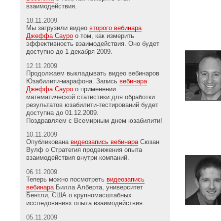
взаимодействия.
18.11.2009
Мы загрузили видео
второго вебинара
Джеффа Сауро
о том, как измерить
эффективность взаимодействия. Оно будет
доступно до 1 декабря 2009.
12.11.2009
Продолжаем выкладывать видео вебинаров
Юзабилити-марафона. Запись
вебинара
Джеффа Сауро
о применении
математической статистики для обработки
результатов юзабилити-тестирований будет
доступна до 01.12.2009.
Поздравляем с Всемирным днем юзабилити!
10.11.2009
Опубликована
видеозапись вебинара
Сюзан
Вулф о Стратегия продвижения опыта
взаимодействия внутри компаний.
06.11.2009
Теперь можно посмотреть
видеозапись
вебинара
Билла Алберта, университет
Бентли, США о крупномасштабных
исследованиях опыта взаимодействия.
05.11.2009